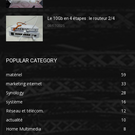
Le 10Gb en 4 étapes : le routeur 2/4
08/07/2025
POPULAR CATEGORY
matériel
59
marketing internet
33
Synology
28
système
16
Réseau et télécom.
12
actualité
10
Home Multimedia
8