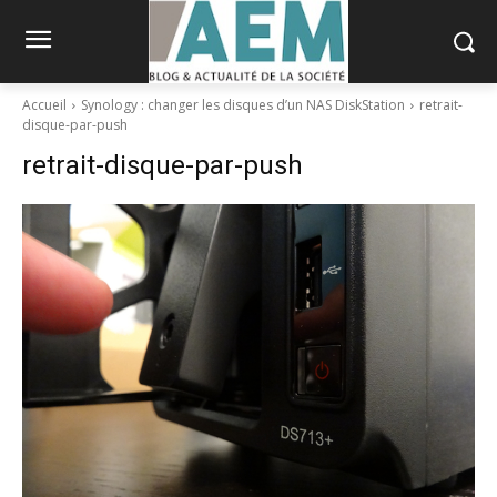
Accueil
Synology : changer les disques d’un NAS DiskStation
retrait-
disque-par-push
retrait-disque-par-push