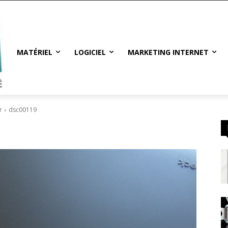
MATÉRIEL
LOGICIEL
MARKETING INTERNET
r
dsc00119