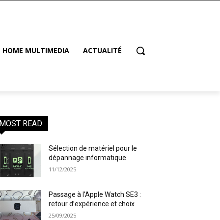
HOME MULTIMEDIA
ACTUALITÉ
MOST READ
Sélection de matériel pour le
dépannage informatique
11/12/2025
Passage à l’Apple Watch SE3 :
retour d’expérience et choix
25/09/2025