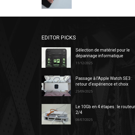
EDITOR PICKS
Sélection de matériel pour le
dépannage informatique
11/12/2025
Passage à l’Apple Watch SE3 :
retour d’expérience et choix
25/09/2025
Le 10Gb en 4 étapes : le routeu
2/4
08/07/2025