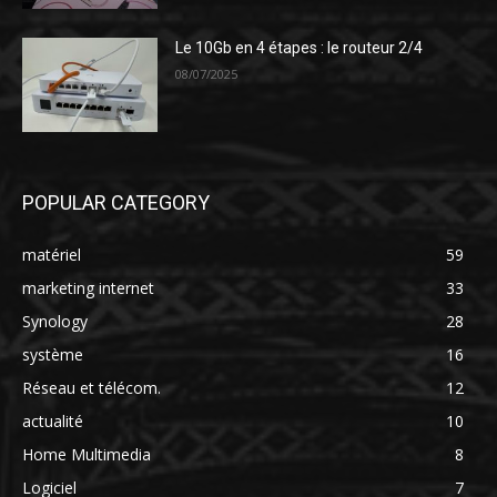
Le 10Gb en 4 étapes : le routeur 2/4
08/07/2025
POPULAR CATEGORY
matériel
59
marketing internet
33
Synology
28
système
16
Réseau et télécom.
12
actualité
10
Home Multimedia
8
Logiciel
7