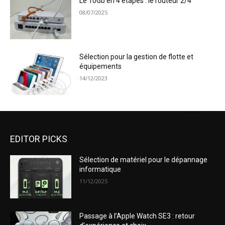
Le 10Gb en 4 étapes : le routeur 2/4
08/07/2025
Sélection pour la gestion de flotte et
équipements
14/12/2023
EDITOR PICKS
Sélection de matériel pour le dépannage
informatique
11/12/2025
Passage à l’Apple Watch SE3 : retour