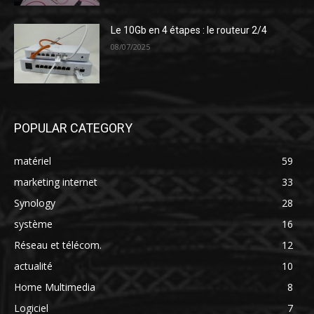
Le 10Gb en 4 étapes : le routeur 2/4
08/07/2025
POPULAR CATEGORY
matériel
59
marketing internet
33
Synology
28
système
16
Réseau et télécom.
12
actualité
10
Home Multimedia
8
Logiciel
7