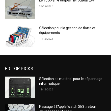
Le 10Gb en 4 étapes : le routeur 2/4
08/07/2025
Sélection pour la gestion de flotte et
équipements
14/12/2023
EDITOR PICKS
Sélection de matériel pour le dépannage
informatique
11/12/2025
Passage à l’Apple Watch SE3 : retour