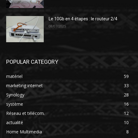
Le 10Gb en 4 étapes : le routeur 2/4
08/07/2025
POPULAR CATEGORY
matériel
59
marketing internet
33
Synology
28
système
16
Réseau et télécom.
12
actualité
10
Home Multimedia
8