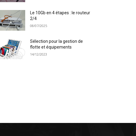
Le 10Gb en 4 étapes : le routeur
2/4
08/07/2025
Sélection pour la gestion de
flotte et équipements
14/12/2023