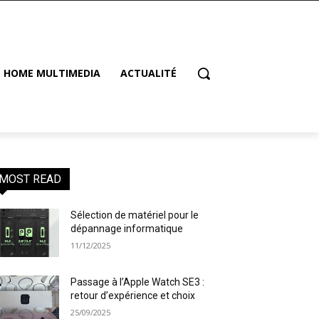
HOME MULTIMEDIA
ACTUALITÉ
MOST READ
Sélection de matériel pour le
dépannage informatique
11/12/2025
Passage à l’Apple Watch SE3 :
retour d’expérience et choix
25/09/2025