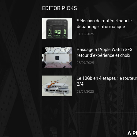
EDITOR PICKS
Sélection de matériel pour le
dépannage informatique
11/12/2025
Passage à l’Apple Watch SE3 :
retour d’expérience et choix
25/09/2025
Le 10Gb en 4 étapes : le routeu
2/4
08/07/2025
A 