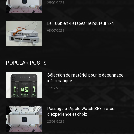
25/09/2025
Le 10Gb en 4 étapes : le routeur 2/4
08/07/2025
POPULAR POSTS
Sélection de matériel pour le dépannage
informatique
11/12/2025
Passage à l’Apple Watch SE3 : retour
d’expérience et choix
25/09/2025