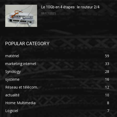
Le 10Gb en 4 étapes : le routeur 2/4
08/07/2025
POPULAR CATEGORY
matériel
59
marketing internet
33
Synology
28
système
16
Réseau et télécom.
12
actualité
10
Home Multimedia
8
Logiciel
7