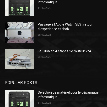
informatique
11/12/2025
Passage à l’Apple Watch SE3 : retour
d’expérience et choix
25/09/2025
Le 10Gb en 4 étapes : le routeur 2/4
08/07/2025
POPULAR POSTS
Sélection de matériel pour le dépannage
informatique
11/12/2025