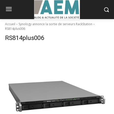
Accueil
Synology annonce la sortie de serveurs RackStation
RS814plus006
RS814plus006