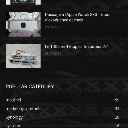
Passage à l’Apple Watch SE3 : retour
d’expérience et choix
25/09/2025
Le 10Gb en 4 étapes : le routeur 2/4
08/07/2025
POPULAR CATEGORY
matériel
59
marketing internet
33
Synology
28
système
16