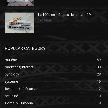
Le 10Gb en 4 étapes : le routeur 2/4
08/07/2025
POPULAR CATEGORY
matériel
59
marketing internet
33
Synology
28
système
16
Réseau et télécom.
12
actualité
10
Home Multimedia
8