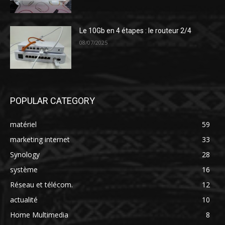
Le 10Gb en 4 étapes : le routeur 2/4
08/07/2025
POPULAR CATEGORY
matériel
59
marketing internet
33
Synology
28
système
16
Réseau et télécom.
12
actualité
10
Home Multimedia
8