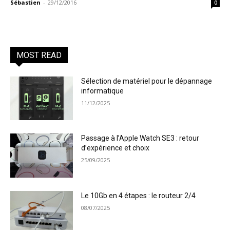
Sébastien
-
29/12/2016
0
MOST READ
Sélection de matériel pour le dépannage
informatique
11/12/2025
Passage à l’Apple Watch SE3 : retour
d’expérience et choix
25/09/2025
Le 10Gb en 4 étapes : le routeur 2/4
08/07/2025