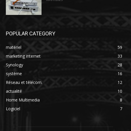
POPULAR CATEGORY
matériel
59
marketing internet
33
Synology
28
système
16
Réseau et télécom.
12
actualité
10
Home Multimedia
8
Logiciel
7