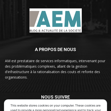
A PROPOS DE NOUS
AM est prestataire de services informatiques, intervenant pour
des problématiques complexes, allant de la gestion
d'infrastructure à la rationalisation des couts et refonte des
organisations.
NOUS SUIVRE
This website stores cookies on your computer. These cookies are
used to provide a more personalized experience and to track your