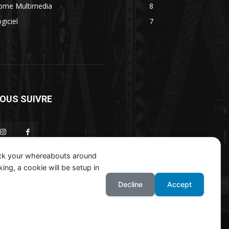
ome Multimedia
8
giciel
7
OUS SUIVRE
ack your whereabouts around
ing, a cookie will be setup in
Decline
Accept
Mentions Légales