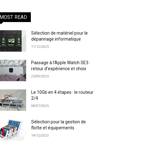
MOST READ
Sélection de matériel pour le
dépannage informatique
11/12/2025
Passage à l’Apple Watch SE3 :
retour d’expérience et choix
25/09/2025
Le 10Gb en 4 étapes : le routeur
2/4
08/07/2025
Sélection pour la gestion de
flotte et équipements
14/12/2023