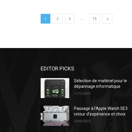
...
1
2
3
15
EDITOR PICKS
Sélection de matériel pour le
dépannage informatique
11/12/2025
Passage à l’Apple Watch SE3 :
retour d’expérience et choix
25/09/2025