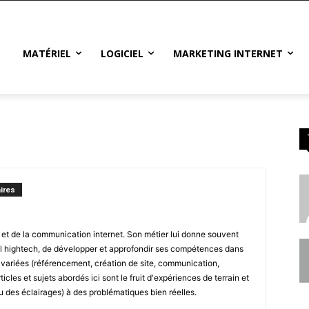
MATÉRIEL
LOGICIEL
MARKETING INTERNET
ires
e et de la communication internet. Son métier lui donne souvent
el hightech, de développer et approfondir ses compétences dans
ariées (référencement, création de site, communication,
icles et sujets abordés ici sont le fruit d'expériences de terrain et
u des éclairages) à des problématiques bien réelles.