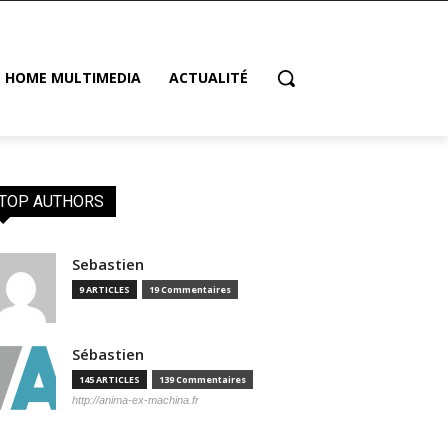
HOME MULTIMEDIA
ACTUALITÉ
TOP AUTHORS
Sebastien
9 ARTICLES
19 Commentaires
Sébastien
145 ARTICLES
139 Commentaires
http://anima-ex-machina.fr