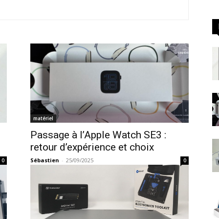
matériel
Passage à l’Apple Watch SE3 :
retour d’expérience et choix
Sébastien
-
25/09/2025
0
0