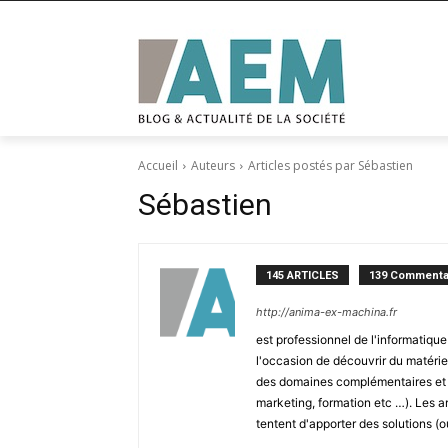
Accueil
Auteurs
Articles postés par Sébastien
Sébastien
145 ARTICLES
139 Commenta
http://anima-ex-machina.fr
est professionnel de l'informatiqu
l'occasion de découvrir du matéri
des domaines complémentaires et v
marketing, formation etc …). Les art
tentent d'apporter des solutions (o