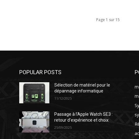
Page 1 sur 15
POPULAR POSTS
P
Sélection de matériel pour le
ma
dépannage informatique
ma
11/12/2025
S
s
Passage à l’Apple Watch SE3 :
retour d’expérience et choix
Ré
25/09/2025
ac