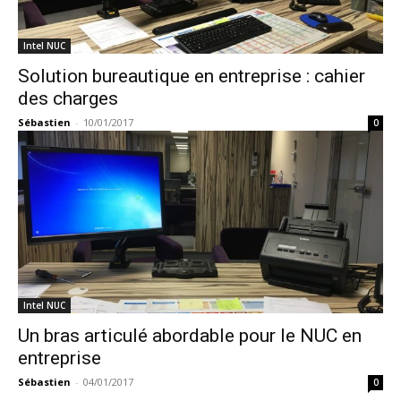
Intel NUC
Solution bureautique en entreprise : cahier
des charges
Sébastien
-
10/01/2017
0
Intel NUC
Un bras articulé abordable pour le NUC en
entreprise
Sébastien
-
04/01/2017
0