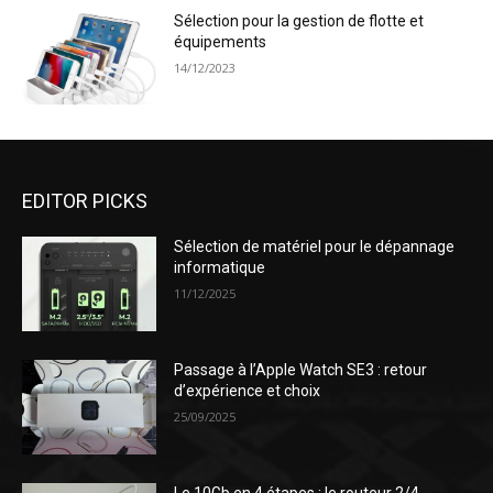
Sélection pour la gestion de flotte et
équipements
14/12/2023
EDITOR PICKS
Sélection de matériel pour le dépannage
informatique
11/12/2025
Passage à l’Apple Watch SE3 : retour
d’expérience et choix
25/09/2025
Le 10Gb en 4 étapes : le routeur 2/4