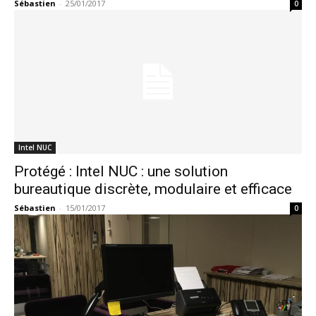
Sébastien
-
25/01/2017
0
Intel NUC
Protégé : Intel NUC : une solution
bureautique discrète, modulaire et efficace
Sébastien
-
15/01/2017
0