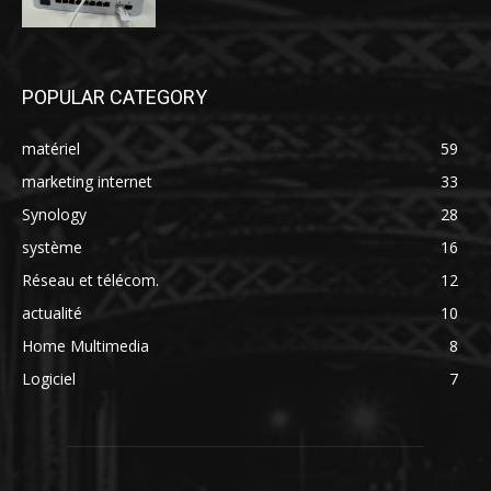
POPULAR CATEGORY
matériel
59
marketing internet
33
Synology
28
système
16
Réseau et télécom.
12
actualité
10
Home Multimedia
8
Logiciel
7