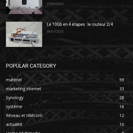
25/09/2025
Le 10Gb en 4 étapes : le routeur 2/4
08/07/2025
POPULAR CATEGORY
matériel
59
marketing internet
33
Synology
28
système
16
Réseau et télécom.
12
actualité
10