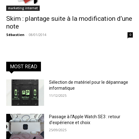
marketing internet
Skim : plantage suite à la modification d’une
note
Sébastien
-
08/01/2014
0
MOST READ
Sélection de matériel pour le dépannage
informatique
11/12/2025
Passage à l’Apple Watch SE3 : retour
d’expérience et choix
25/09/2025