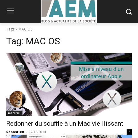
Tags
MAC OS
Tag:
MAC OS
matériel
Redonner du souffle à un Mac vieillissant
Sébastien
-
27/12/2014
6