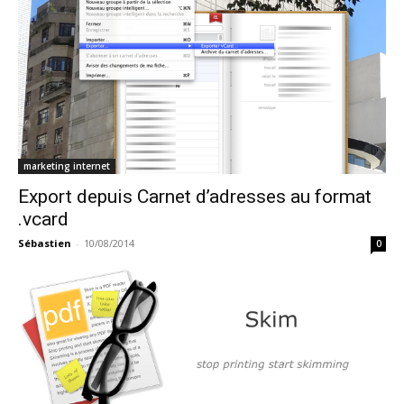
marketing internet
Export depuis Carnet d’adresses au format
.vcard
Sébastien
-
10/08/2014
0