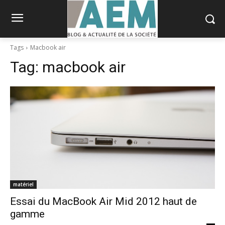
Tags
Macbook air
Tag:
macbook air
matériel
Essai du MacBook Air Mid 2012 haut de
gamme