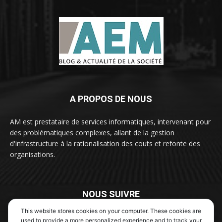
A PROPOS DE NOUS
AM est prestataire de services informatiques, intervenant pour
des problématiques complexes, allant de la gestion
d'infrastructure à la rationalisation des couts et refonte des
organisations.
NOUS SUIVRE
This website stores cookies on your computer. These cookies are
used to provide a more personalized experience and to track your