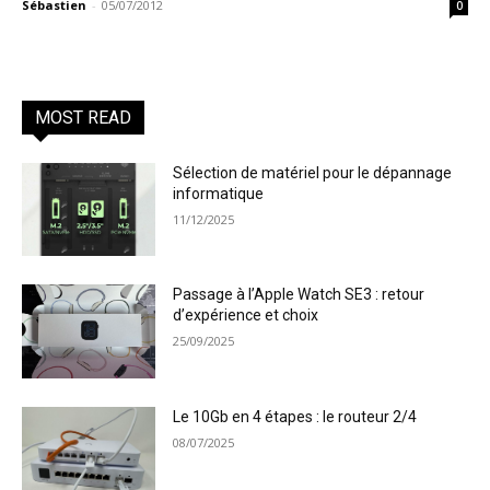
Sébastien
-
05/07/2012
0
MOST READ
Sélection de matériel pour le dépannage
informatique
11/12/2025
Passage à l’Apple Watch SE3 : retour
d’expérience et choix
25/09/2025
Le 10Gb en 4 étapes : le routeur 2/4
08/07/2025