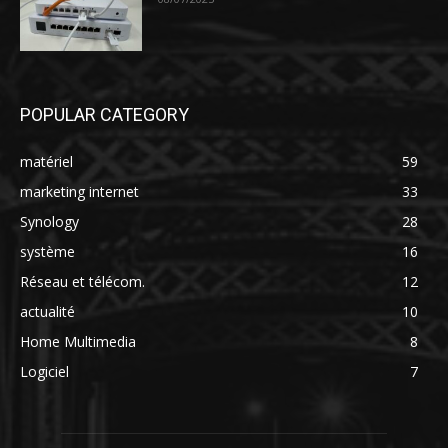
POPULAR CATEGORY
matériel
59
marketing internet
33
Synology
28
système
16
Réseau et télécom.
12
actualité
10
Home Multimedia
8
Logiciel
7