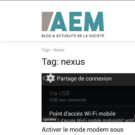
Tags
Nexus
Tag:
nexus
système
Activer le mode modem sous