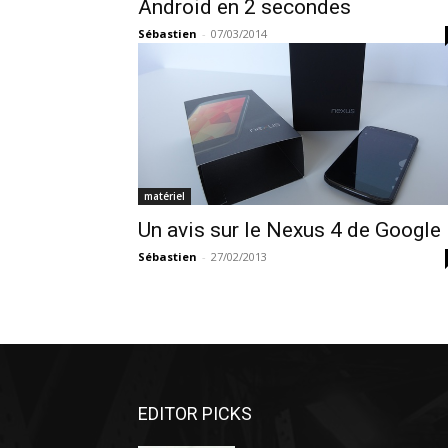
Android en 2 secondes
Sébastien
-
07/03/2014
matériel
Un avis sur le Nexus 4 de Google
Sébastien
-
27/02/2013
EDITOR PICKS