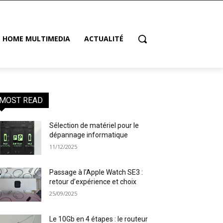
HOME MULTIMEDIA
ACTUALITÉ
MOST READ
Sélection de matériel pour le
dépannage informatique
11/12/2025
Passage à l’Apple Watch SE3 :
retour d’expérience et choix
25/09/2025
Le 10Gb en 4 étapes : le routeur