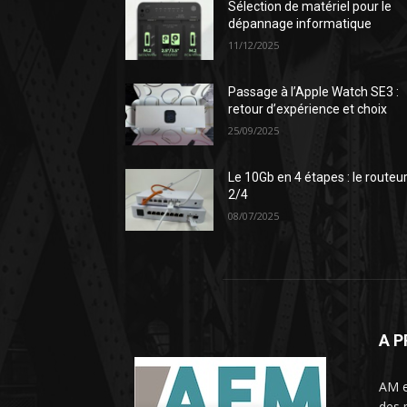
Sélection de matériel pour le
dépannage informatique
11/12/2025
Passage à l’Apple Watch SE3 :
retour d’expérience et choix
25/09/2025
Le 10Gb en 4 étapes : le routeu
2/4
08/07/2025
A 
AM e
des 