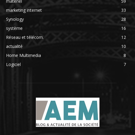
matériel
59
marketing internet
33
Synology
28
système
16
Réseau et télécom.
12
actualité
10
Home Multimedia
8
Logiciel
7