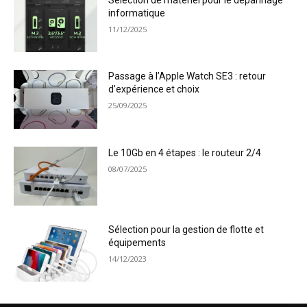
informatique
11/12/2025
Passage à l’Apple Watch SE3 : retour
d’expérience et choix
25/09/2025
Le 10Gb en 4 étapes : le routeur 2/4
08/07/2025
Sélection pour la gestion de flotte et
équipements
14/12/2023