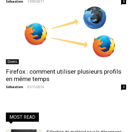
Sébastien
-
17/09/2017
0
Divers
Firefox : comment utiliser plusieurs profils
en même temps
Sébastien
-
01/11/2016
0
MOST READ
Sélection de matériel pour le dépannage