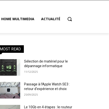
HOME MULTIMEDIA
ACTUALITÉ
MOST READ
Sélection de matériel pour le
dépannage informatique
11/12/2025
Passage à l’Apple Watch SE3 :
retour d’expérience et choix
25/09/2025
Le 10Gb en 4 étapes : le routeur