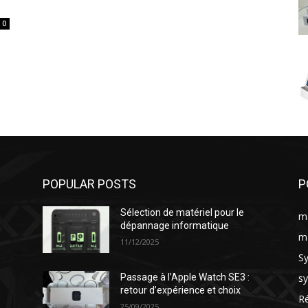
0
POPULAR POSTS
P
Sélection de matériel pour le
ma
dépannage informatique
ma
11/12/2025
S
s
Passage à l’Apple Watch SE3 :
retour d’expérience et choix
Ré
25/09/2025