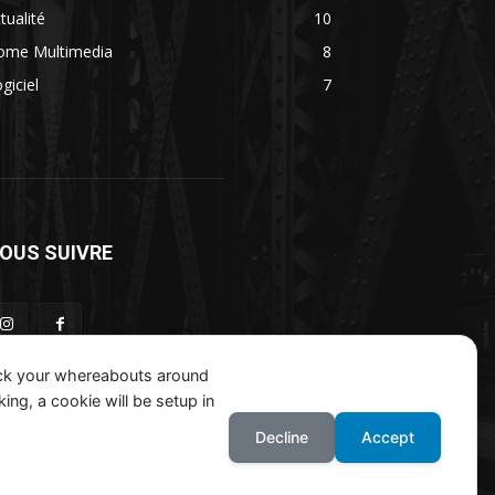
tualité
10
ome Multimedia
8
giciel
7
OUS SUIVRE
ack your whereabouts around
ing, a cookie will be setup in
Decline
Accept