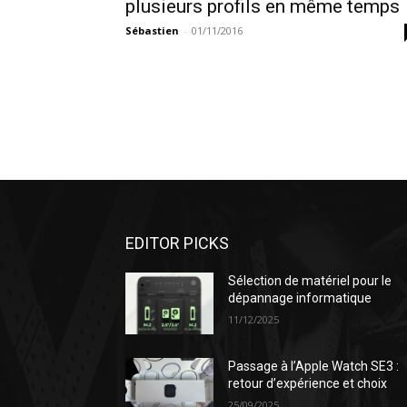
plusieurs profils en même temps
Sébastien
-
01/11/2016
EDITOR PICKS
Sélection de matériel pour le
dépannage informatique
11/12/2025
Passage à l’Apple Watch SE3 :
retour d’expérience et choix
25/09/2025