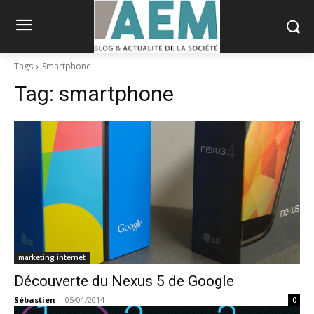
Tags
Smartphone
Tag:
smartphone
marketing internet
Découverte du Nexus 5 de Google
Sébastien
-
05/01/2014
0