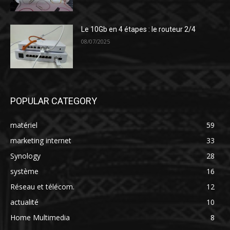
Le 10Gb en 4 étapes : le routeur 2/4
08/07/2025
POPULAR CATEGORY
matériel
59
marketing internet
33
Synology
28
système
16
Réseau et télécom.
12
actualité
10
Home Multimedia
8