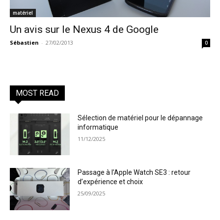
matériel
Un avis sur le Nexus 4 de Google
Sébastien
-
27/02/2013
0
MOST READ
Sélection de matériel pour le dépannage
informatique
11/12/2025
Passage à l’Apple Watch SE3 : retour
d’expérience et choix
25/09/2025