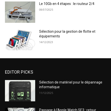
Le 10Gb en 4 étapes : le routeur 2/4
08/07/2025
Sélection pour la gestion de flotte et
équipements
14/12/2023
EDITOR PICKS
Sélection de matériel pour le dépannage
informatique
11/12/2025
Passage à l’Apple Watch SE3 : retour