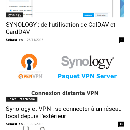
Synology
SYNOLOGY : de l’utilisation de CalDAV et
CardDAV
Sébastien
-
23/11/2015
1
Réseau et télécom.
Synology et VPN : se connecter à un réseau
local depuis l’extérieur
Sébastien
-
10/05/2015
10