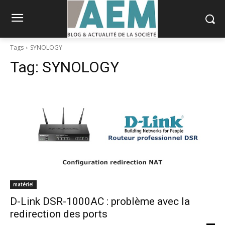
Tags
SYNOLOGY
Tag:
SYNOLOGY
matériel
D-Link DSR-1000AC : problème avec la
redirection des ports