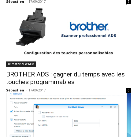
Sébastien
-
17/09/2017
7
le matériel d'AEM
BROTHER ADS : gagner du temps avec les
touches programmables
Sébastien
-
17/09/2017
0