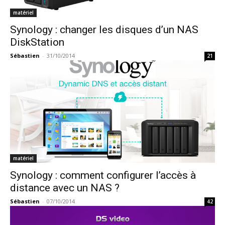
matériel
Synology : changer les disques d’un NAS
DiskStation
Sébastien
-
31/10/2014
21
matériel
Synology : comment configurer l’accès à
distance avec un NAS ?
Sébastien
-
07/10/2014
42