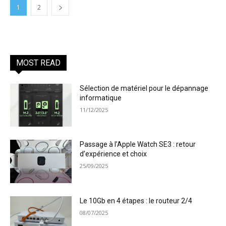
1
2
MOST READ
Sélection de matériel pour le dépannage
informatique
11/12/2025
Passage à l’Apple Watch SE3 : retour
d’expérience et choix
25/09/2025
Le 10Gb en 4 étapes : le routeur 2/4
08/07/2025