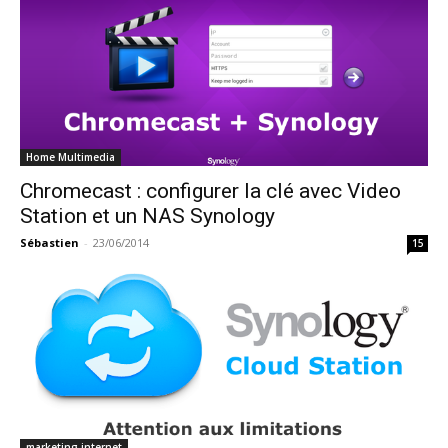
Home Multimedia
Chromecast : configurer la clé avec Video
Station et un NAS Synology
Sébastien
-
23/06/2014
15
marketing internet