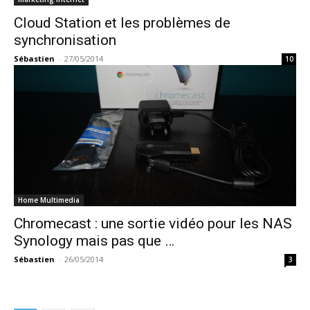
Cloud Station et les problèmes de
synchronisation
Sébastien
-
27/05/2014
10
Home Multimedia
Chromecast : une sortie vidéo pour les NAS
Synology mais pas que …
Sébastien
-
26/05/2014
3