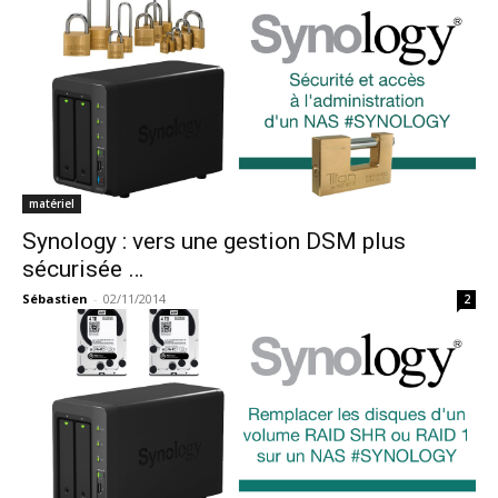
matériel
Synology : vers une gestion DSM plus
sécurisée …
Sébastien
-
02/11/2014
2