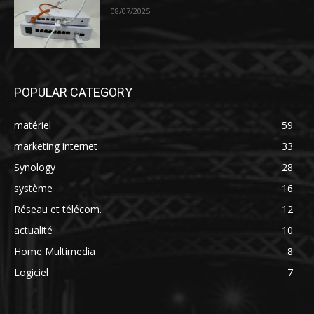
08/07/2025
POPULAR CATEGORY
matériel
59
marketing internet
33
Synology
28
système
16
Réseau et télécom.
12
actualité
10
Home Multimedia
8
Logiciel
7