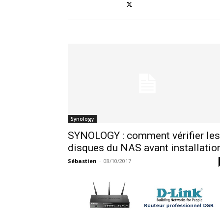
Synology
SYNOLOGY : comment vérifier les
disques du NAS avant installatio
Sébastien
-
08/10/2017