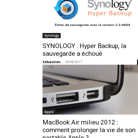
Synology
SYNOLOGY : Hyper Backup, la
sauvegarde a échoué
Sébastien
-
28/08/2017
Apple
MacBook Air milieu 2012 :
comment prolonger la vie de son
portable Apple ?