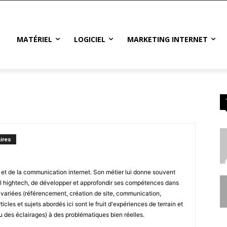
MATÉRIEL
LOGICIEL
MARKETING INTERNET
ires
e et de la communication internet. Son métier lui donne souvent
el hightech, de développer et approfondir ses compétences dans
ariées (référencement, création de site, communication,
icles et sujets abordés ici sont le fruit d'expériences de terrain et
u des éclairages) à des problématiques bien réelles.