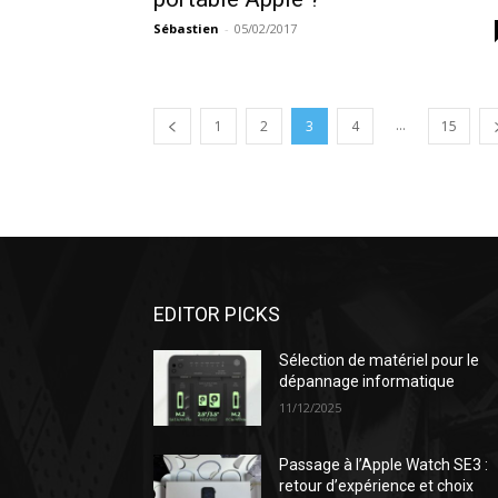
Sébastien
-
05/02/2017
...
1
2
3
4
15
EDITOR PICKS
Sélection de matériel pour le
dépannage informatique
11/12/2025
Passage à l’Apple Watch SE3 :
retour d’expérience et choix