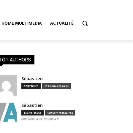
HOME MULTIMEDIA
ACTUALITÉ
TOP AUTHORS
Sebastien
9 ARTICLES
19 Commentaires
Sébastien
145 ARTICLES
139 Commentaires
http://anima-ex-machina.fr