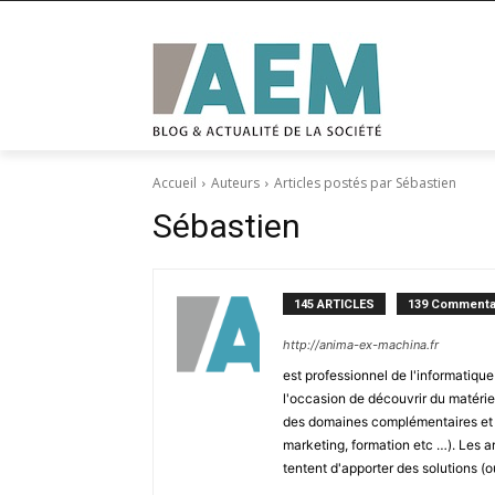
Accueil
Auteurs
Articles postés par Sébastien
Sébastien
145 ARTICLES
139 Commenta
http://anima-ex-machina.fr
est professionnel de l'informatiqu
l'occasion de découvrir du matéri
des domaines complémentaires et v
marketing, formation etc …). Les art
tentent d'apporter des solutions (o