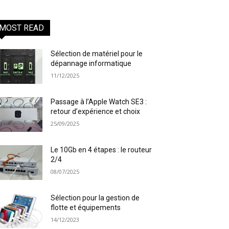
MOST READ
Sélection de matériel pour le
dépannage informatique
11/12/2025
Passage à l’Apple Watch SE3 :
retour d’expérience et choix
25/09/2025
Le 10Gb en 4 étapes : le routeur
2/4
08/07/2025
Sélection pour la gestion de
flotte et équipements
14/12/2023