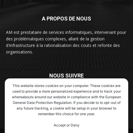
A PROPOS DE NOUS
AM est prestataire de services informatiques, intervenant pour
des problématiques complexes, allant de la gestion
d'infrastructure à la rationalisation des couts et refonte des
organisations.
NOUS SUIVRE
This website stores cookies on your computer. These cookies are
used to provide a more personalized experience and to track your
whereabouts around our website in compliance with the European
General Data Protection Regulation. If you decide to to opt-out of
any future tracking, a cookie will be setup in your browser to
remember this choice for one year.
Contactez nous :
contact@aexm.fr
Accept or Deny