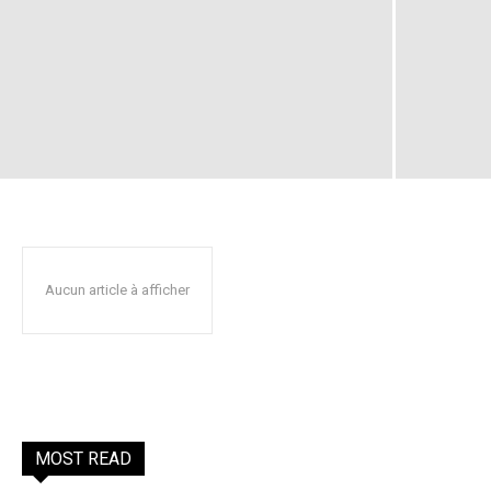
Aucun article à afficher
MOST READ