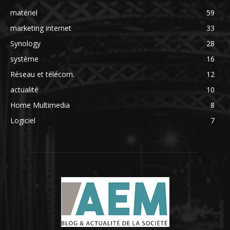
matériel
59
marketing internet
33
Synology
28
système
16
Réseau et télécom.
12
actualité
10
Home Multimedia
8
Logiciel
7