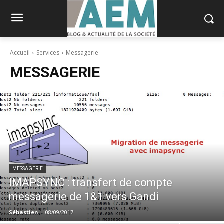
Accueil
Services
Messagerie
MESSAGERIE
MESSAGERIE
IMAPSYNC : transfert de compte
messagerie de 1&1 vers Gandi
Sébastien
-
08/09/2017