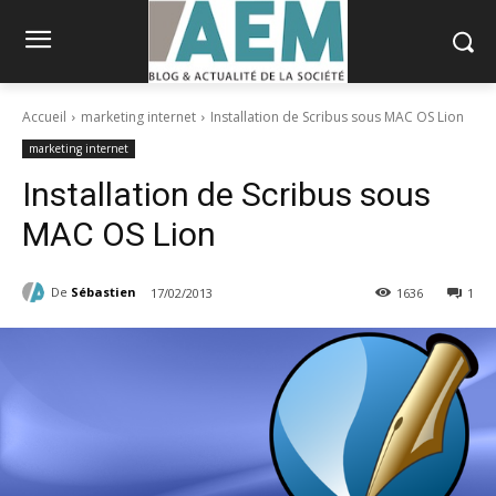
Accueil
marketing internet
Installation de Scribus sous MAC OS Lion
marketing internet
Installation de Scribus sous
MAC OS Lion
De
Sébastien
17/02/2013
1636
1