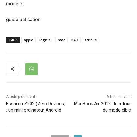
modèles
guide utilisation
TAGS
apple
logiciel
mac
PAO
scribus
Article précédent
Article suivant
Essai du Z902 (Zero Devices)
MacBook Air 2012 : le retour
: un mini ordinateur Android
du mode cible