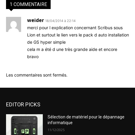
1 COMMENTAIRE
weider
18/04/2014 à 22:14
merci pour l explication concernant Scribus sous
Lion et surtout le lien vers le pack d auto installation
de GS hyper simple
cela m a été d une très grande aide et encore
bravo
Les commentaires sont fermés.
EDITOR PICKS
Sélection de matériel pour le dépannage
informatique
11/12/2025