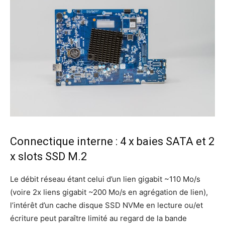
Connectique interne : 4 x baies SATA et 2
x slots SSD M.2
Le débit réseau étant celui d’un lien gigabit ~110 Mo/s
(voire 2x liens gigabit ~200 Mo/s en agrégation de lien),
l’intérêt d’un cache disque SSD NVMe en lecture ou/et
écriture peut paraître limité au regard de la bande