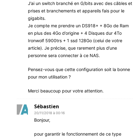
J’ai un switch branché en G/bits avec des câbles et
prises et branchements et appareils fais pour le
gigabits.
Je compte me prendre un DS918+ + 8Go de Ram
en plus des 4Go d’origine + 4 Disques dur 4To
Ironwolf 5900trs + 1 ssd 128Go (celui de votre
article). Je précise, que rarement plus d’une
personne sera connecter à ce NAS.
Pensez-vous que cette configuration soit la bonne
pour mon utilisation ?
Merci beaucoup pour votre attention.
Sébastien
20/11/2018 à 00:16
Bonjour,
pour garantir le fonctionnement de ce type