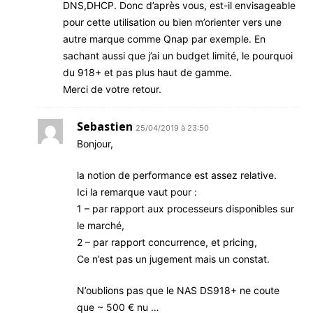
DNS,DHCP. Donc d’après vous, est-il envisageable
pour cette utilisation ou bien m’orienter vers une
autre marque comme Qnap par exemple. En
sachant aussi que j’ai un budget limité, le pourquoi
du 918+ et pas plus haut de gamme.
Merci de votre retour.
Sebastien
25/04/2019 à 23:50
Bonjour,
la notion de performance est assez relative.
Ici la remarque vaut pour :
1 – par rapport aux processeurs disponibles sur
le marché,
2 – par rapport concurrence, et pricing,
Ce n’est pas un jugement mais un constat.
N’oublions pas que le NAS DS918+ ne coute
que ~ 500 € nu …