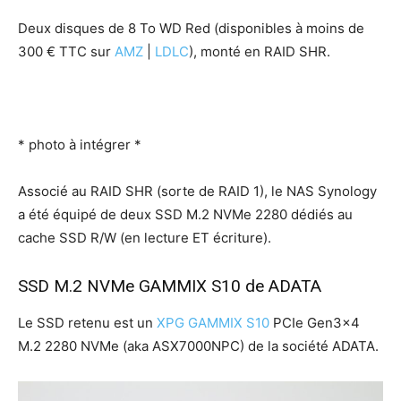
Deux disques de 8 To WD Red (disponibles à moins de
300 € TTC sur
AMZ
|
LDLC
), monté en RAID SHR.
* photo à intégrer *
Associé au RAID SHR (sorte de RAID 1), le NAS Synology
a été équipé de deux SSD M.2 NVMe 2280 dédiés au
cache SSD R/W (en lecture ET écriture).
SSD M.2 NVMe GAMMIX S10 de ADATA
Le SSD retenu est un
XPG GAMMIX S10
PCIe Gen3x4
M.2 2280 NVMe (aka ASX7000NPC) de la société ADATA.