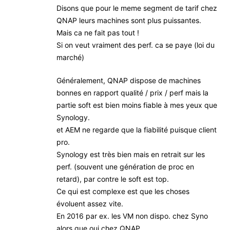
Disons que pour le meme segment de tarif chez
QNAP leurs machines sont plus puissantes.
Mais ca ne fait pas tout !
Si on veut vraiment des perf. ca se paye (loi du
marché)
Généralement, QNAP dispose de machines
bonnes en rapport qualité / prix / perf mais la
partie soft est bien moins fiable à mes yeux que
Synology.
et AEM ne regarde que la fiabilité puisque client
pro.
Synology est très bien mais en retrait sur les
perf. (souvent une génération de proc en
retard), par contre le soft est top.
Ce qui est complexe est que les choses
évoluent assez vite.
En 2016 par ex. les VM non dispo. chez Syno
alors que oui chez QNAP.