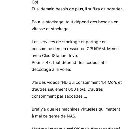
Go)
Et si demain besoin de plus, il suffira d’upgrader.
Pour le stockage, tout dépend des besoins en
vitesse et stockage.
Les services de stockage et partage ne
consomme rien en ressource CPU/RAM. Meme
avec CloudStation drive.
Pour la 4k, tout dépend des codecs et si
décodage à la volée.
J’ai des vidéos fHD qui consomment 1,4 Mo/s et
d’autres seulement 600 ko/s. D’autres
consomment par saccades …
Bref y’a que les machines virtuelles qui mettent
à mal ce genre de NAS.
Mettre plus sera aussi OK mais disproportionné.