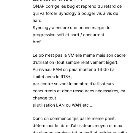
QNAP corrige les bug et reprend du retard ce
qui va forcer Synology à bouger vis à vis du
hard
Synology a encore une bonne marge de
progression soft et hard / concurrent.
bref …
Le pb n’est pas la VM elle meme mais son cadre
d’utilisation (tout semble relativement léger).
Au niveau RAM on peut monter à 16 Go (la
limite) avec le 918+,
par contre suivant le nombre d’utilisateurs
concurrents et donc ressources nécessaires, ca
change tout …
si utilisation LAN ou WAN etc …
Donc on commence tjrs par le meme point,
déterminer le nbre d’utilisateurs moyen et max
de chaque services (et quand) et valider ensuite