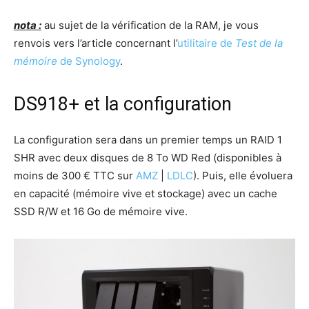
nota :
au sujet de la vérification de la RAM, je vous
renvois vers l’article concernant l’
utilitaire de
Test de la
mémoire
de Synology
.
DS918+ et la configuration
La configuration sera dans un premier temps un RAID 1
SHR avec deux disques de 8 To WD Red (disponibles à
moins de 300 € TTC sur
AMZ
|
LDLC
). Puis, elle évoluera
en capacité (mémoire vive et stockage) avec un cache
SSD R/W et 16 Go de mémoire vive.