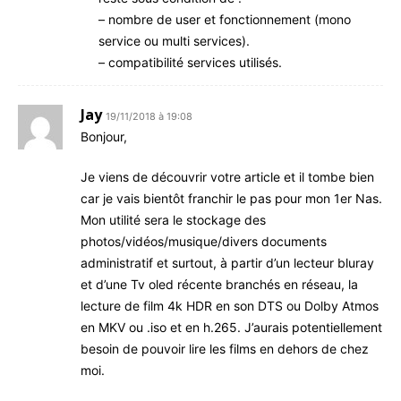
– nombre de user et fonctionnement (mono
service ou multi services).
– compatibilité services utilisés.
Jay
19/11/2018 à 19:08
Bonjour,
Je viens de découvrir votre article et il tombe bien
car je vais bientôt franchir le pas pour mon 1er Nas.
Mon utilité sera le stockage des
photos/vidéos/musique/divers documents
administratif et surtout, à partir d’un lecteur bluray
et d’une Tv oled récente branchés en réseau, la
lecture de film 4k HDR en son DTS ou Dolby Atmos
en MKV ou .iso et en h.265. J’aurais potentiellement
besoin de pouvoir lire les films en dehors de chez
moi.