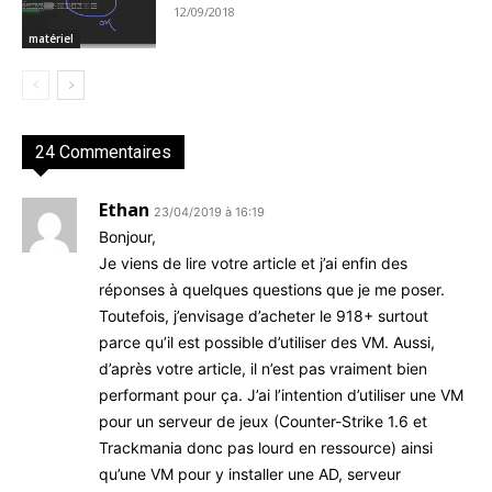
12/09/2018
matériel
24 Commentaires
Ethan
23/04/2019 à 16:19
Bonjour,
Je viens de lire votre article et j’ai enfin des
réponses à quelques questions que je me poser.
Toutefois, j’envisage d’acheter le 918+ surtout
parce qu’il est possible d’utiliser des VM. Aussi,
d’après votre article, il n’est pas vraiment bien
performant pour ça. J’ai l’intention d’utiliser une VM
pour un serveur de jeux (Counter-Strike 1.6 et
Trackmania donc pas lourd en ressource) ainsi
qu’une VM pour y installer une AD, serveur