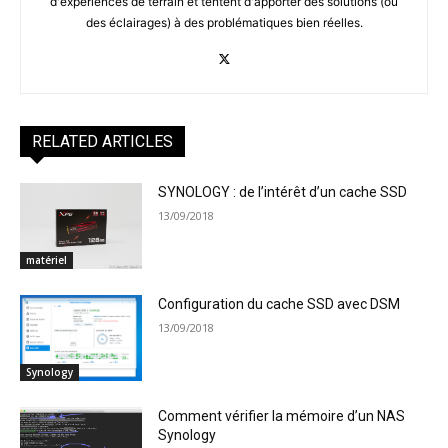
d'expériences de terrain et tentent d'apporter des solutions (ou
des éclairages) à des problématiques bien réelles.
RELATED ARTICLES
SYNOLOGY : de l’intérêt d’un cache SSD
13/09/2018
matériel
Configuration du cache SSD avec DSM
13/09/2018
Synology
Comment vérifier la mémoire d’un NAS
Synology