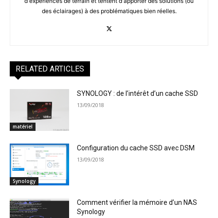
d'expériences de terrain et tentent d'apporter des solutions (ou
des éclairages) à des problématiques bien réelles.
RELATED ARTICLES
SYNOLOGY : de l’intérêt d’un cache SSD
13/09/2018
matériel
Configuration du cache SSD avec DSM
13/09/2018
Synology
Comment vérifier la mémoire d’un NAS
Synology