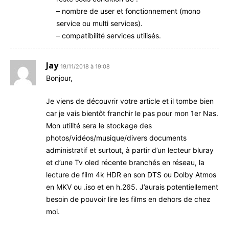
– nombre de user et fonctionnement (mono
service ou multi services).
– compatibilité services utilisés.
Jay
19/11/2018 à 19:08
Bonjour,
Je viens de découvrir votre article et il tombe bien
car je vais bientôt franchir le pas pour mon 1er Nas.
Mon utilité sera le stockage des
photos/vidéos/musique/divers documents
administratif et surtout, à partir d’un lecteur bluray
et d’une Tv oled récente branchés en réseau, la
lecture de film 4k HDR en son DTS ou Dolby Atmos
en MKV ou .iso et en h.265. J’aurais potentiellement
besoin de pouvoir lire les films en dehors de chez
moi.