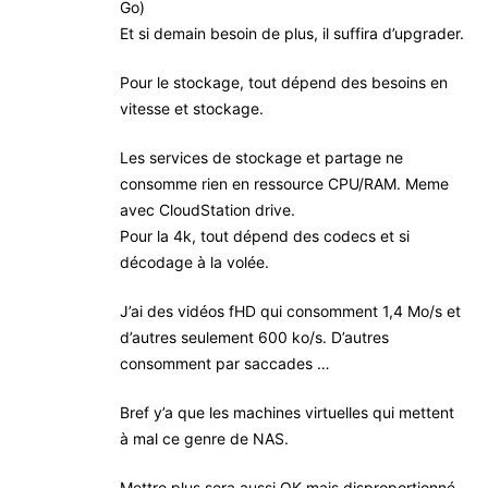
Go)
Et si demain besoin de plus, il suffira d’upgrader.
Pour le stockage, tout dépend des besoins en
vitesse et stockage.
Les services de stockage et partage ne
consomme rien en ressource CPU/RAM. Meme
avec CloudStation drive.
Pour la 4k, tout dépend des codecs et si
décodage à la volée.
J’ai des vidéos fHD qui consomment 1,4 Mo/s et
d’autres seulement 600 ko/s. D’autres
consomment par saccades …
Bref y’a que les machines virtuelles qui mettent
à mal ce genre de NAS.
Mettre plus sera aussi OK mais disproportionné.