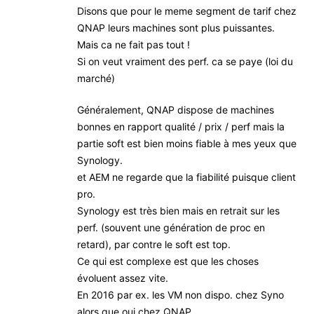
Disons que pour le meme segment de tarif chez
QNAP leurs machines sont plus puissantes.
Mais ca ne fait pas tout !
Si on veut vraiment des perf. ca se paye (loi du
marché)
Généralement, QNAP dispose de machines
bonnes en rapport qualité / prix / perf mais la
partie soft est bien moins fiable à mes yeux que
Synology.
et AEM ne regarde que la fiabilité puisque client
pro.
Synology est très bien mais en retrait sur les
perf. (souvent une génération de proc en
retard), par contre le soft est top.
Ce qui est complexe est que les choses
évoluent assez vite.
En 2016 par ex. les VM non dispo. chez Syno
alors que oui chez QNAP.