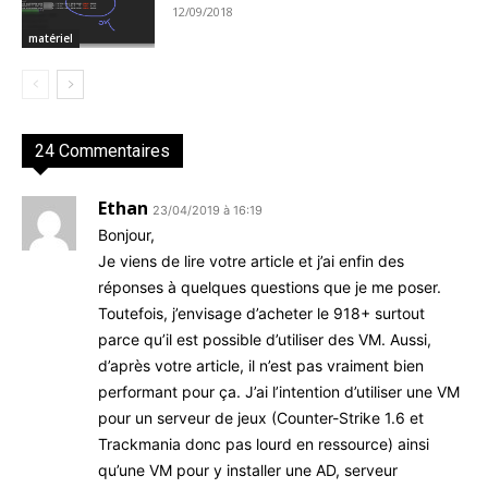
12/09/2018
matériel
24 Commentaires
Ethan
23/04/2019 à 16:19
Bonjour,
Je viens de lire votre article et j’ai enfin des
réponses à quelques questions que je me poser.
Toutefois, j’envisage d’acheter le 918+ surtout
parce qu’il est possible d’utiliser des VM. Aussi,
d’après votre article, il n’est pas vraiment bien
performant pour ça. J’ai l’intention d’utiliser une VM
pour un serveur de jeux (Counter-Strike 1.6 et
Trackmania donc pas lourd en ressource) ainsi
qu’une VM pour y installer une AD, serveur