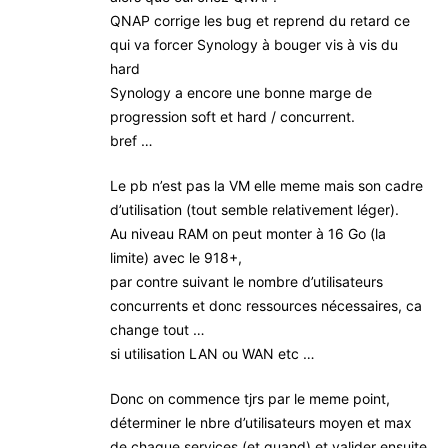
QNAP corrige les bug et reprend du retard ce
qui va forcer Synology à bouger vis à vis du
hard
Synology a encore une bonne marge de
progression soft et hard / concurrent.
bref …
Le pb n’est pas la VM elle meme mais son cadre
d’utilisation (tout semble relativement léger).
Au niveau RAM on peut monter à 16 Go (la
limite) avec le 918+,
par contre suivant le nombre d’utilisateurs
concurrents et donc ressources nécessaires, ca
change tout …
si utilisation LAN ou WAN etc …
Donc on commence tjrs par le meme point,
déterminer le nbre d’utilisateurs moyen et max
de chaque services (et quand) et valider ensuite