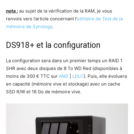
nota :
au sujet de la vérification de la RAM, je vous
renvois vers l’article concernant l’
utilitaire de
Test de la
mémoire
de Synology
.
DS918+ et la configuration
La configuration sera dans un premier temps un RAID 1
SHR avec deux disques de 8 To WD Red (disponibles à
moins de 300 € TTC sur
AMZ
|
LDLC
). Puis, elle évoluera
en capacité (mémoire vive et stockage) avec un cache
SSD R/W et 16 Go de mémoire vive.