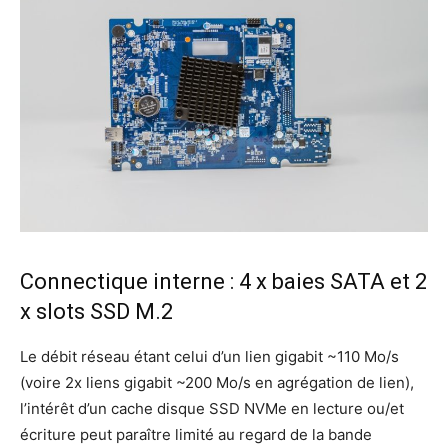
Connectique interne : 4 x baies SATA et 2
x slots SSD M.2
Le débit réseau étant celui d’un lien gigabit ~110 Mo/s
(voire 2x liens gigabit ~200 Mo/s en agrégation de lien),
l’intérêt d’un cache disque SSD NVMe en lecture ou/et
écriture peut paraître limité au regard de la bande