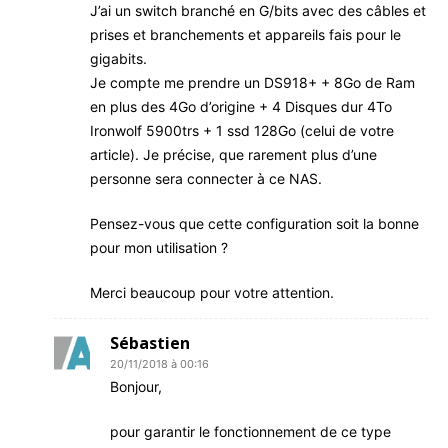
J’ai un switch branché en G/bits avec des câbles et
prises et branchements et appareils fais pour le
gigabits.
Je compte me prendre un DS918+ + 8Go de Ram
en plus des 4Go d’origine + 4 Disques dur 4To
Ironwolf 5900trs + 1 ssd 128Go (celui de votre
article). Je précise, que rarement plus d’une
personne sera connecter à ce NAS.
Pensez-vous que cette configuration soit la bonne
pour mon utilisation ?
Merci beaucoup pour votre attention.
Sébastien
20/11/2018 à 00:16
Bonjour,
pour garantir le fonctionnement de ce type