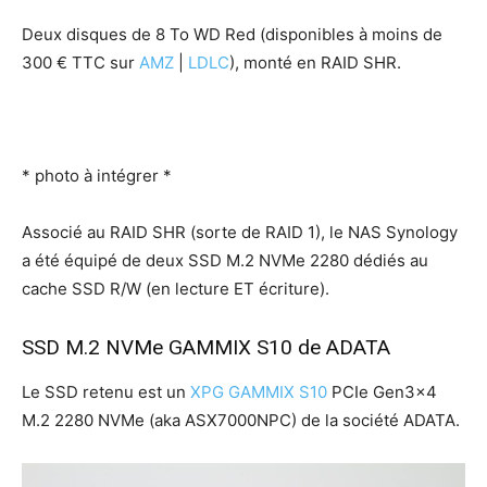
Deux disques de 8 To WD Red (disponibles à moins de
300 € TTC sur
AMZ
|
LDLC
), monté en RAID SHR.
* photo à intégrer *
Associé au RAID SHR (sorte de RAID 1), le NAS Synology
a été équipé de deux SSD M.2 NVMe 2280 dédiés au
cache SSD R/W (en lecture ET écriture).
SSD M.2 NVMe GAMMIX S10 de ADATA
Le SSD retenu est un
XPG GAMMIX S10
PCIe Gen3x4
M.2 2280 NVMe (aka ASX7000NPC) de la société ADATA.