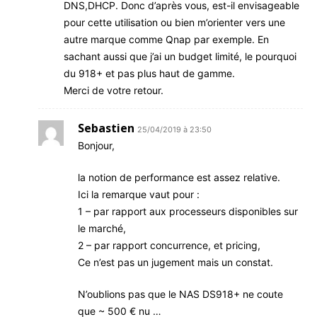
DNS,DHCP. Donc d’après vous, est-il envisageable
pour cette utilisation ou bien m’orienter vers une
autre marque comme Qnap par exemple. En
sachant aussi que j’ai un budget limité, le pourquoi
du 918+ et pas plus haut de gamme.
Merci de votre retour.
Sebastien
25/04/2019 à 23:50
Bonjour,
la notion de performance est assez relative.
Ici la remarque vaut pour :
1 – par rapport aux processeurs disponibles sur
le marché,
2 – par rapport concurrence, et pricing,
Ce n’est pas un jugement mais un constat.
N’oublions pas que le NAS DS918+ ne coute
que ~ 500 € nu …