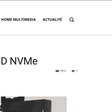
HOME MULTIMEDIA
ACTUALITÉ
SSD NVMe
7711
7