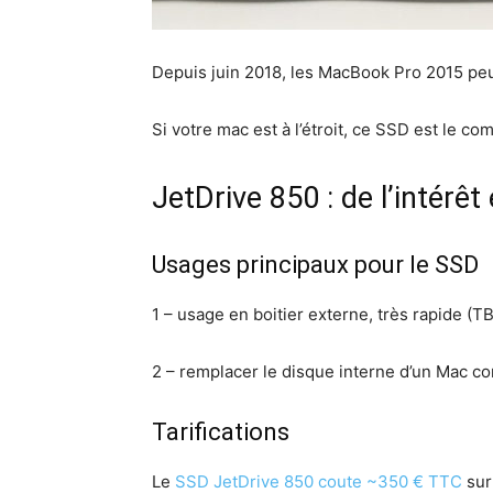
Depuis juin 2018, les MacBook Pro 2015 pe
Si votre mac est à l’étroit, ce SSD est le 
JetDrive 850 : de l’intérêt
Usages principaux pour le SSD
1 – usage en boitier externe, très rapide (T
2 – remplacer le disque interne d’un Mac c
Tarifications
Le
SSD JetDrive 850 coute ~350 € TTC
sur