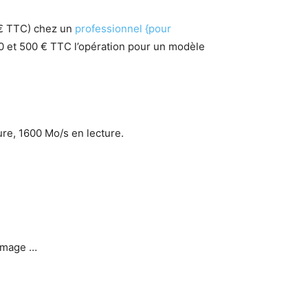
 € TTC) chez un
professionnel {pour
00 et 500 € TTC l’opération pour un modèle
re, 1600 Mo/s en lecture.
 image …