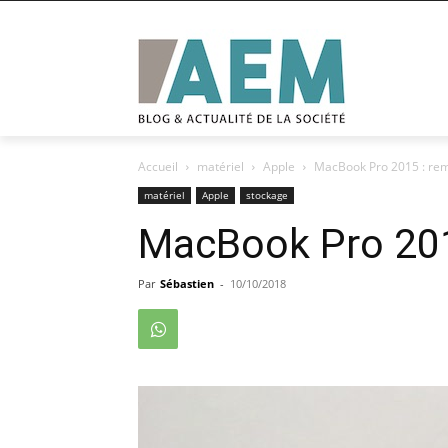
Accueil
matériel
Apple
MacBook Pro 2015 : r
matériel
Apple
stockage
MacBook Pro 20
Par
Sébastien
-
10/10/2018