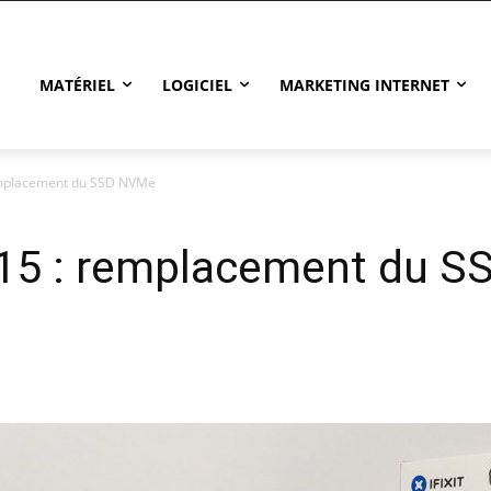
MATÉRIEL
LOGICIEL
MARKETING INTERNET
emplacement du SSD NVMe
15 : remplacement du 