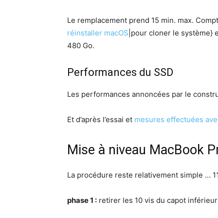
Le remplacement prend 15 min. max. Compt
réinstaller macOS
|pour cloner le système} 
480 Go.
Performances du SSD
Les performances annoncées par le construc
Et d’après l’essai et
mesures effectuées avec
Mise à niveau MacBook P
La procédure reste relativement simple … 11
phase 1 :
retirer les 10 vis du capot inférieu