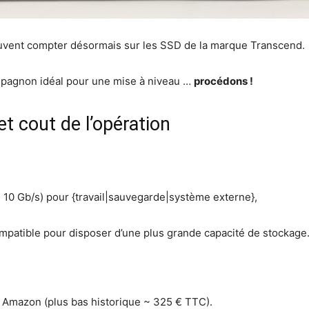
uvent compter désormais sur les SSD de la marque Transcend.
compagnon idéal pour une mise à niveau …
procédons !
 et cout de l’opération
B 10 Gb/s) pour {travail|sauvegarde|système externe},
ompatible pour disposer d’une plus grande capacité de stockage
 Amazon (plus bas historique ~ 325 € TTC).