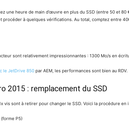
ez une heure de main d’œuvre en plus du SSD (entre 50 et 80
et procéder à quelques vérifications. Au total, comptez entre 4
teur sont relativement impressionnantes : 1300 Mo/s en écritu
 le JetDrive 850
par AEM, les performances sont bien au RDV.
ro 2015 : remplacement du SSD
x vis sont à retirer pour changer le SSD. Voici la procédure en
r (forme P5)