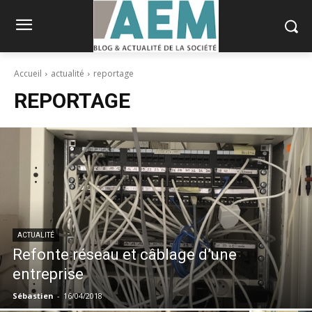
Accueil
actualité
reportage
REPORTAGE
ACTUALITÉ
Refonte réseau et câblage d’une
entreprise
Sébastien
-
16/04/2018