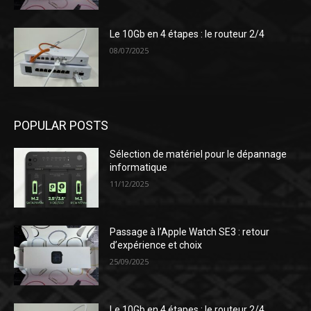
Le 10Gb en 4 étapes : le routeur 2/4
08/07/2025
POPULAR POSTS
Sélection de matériel pour le dépannage
informatique
11/12/2025
Passage à l’Apple Watch SE3 : retour
d’expérience et choix
25/09/2025
Le 10Gb en 4 étapes : le routeur 2/4