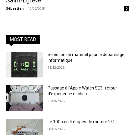
Saint-Égrève
Sébastien
-
10/03/2018
0
MOST READ
Sélection de matériel pour le dépannage
informatique
11/12/2025
Passage à l’Apple Watch SE3 : retour
d’expérience et choix
25/09/2025
Le 10Gb en 4 étapes : le routeur 2/4
08/07/2025