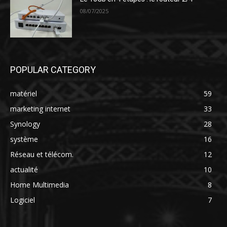
08/07/2025
POPULAR CATEGORY
matériel
59
marketing internet
33
Synology
28
système
16
Réseau et télécom.
12
actualité
10
Home Multimedia
8
Logiciel
7