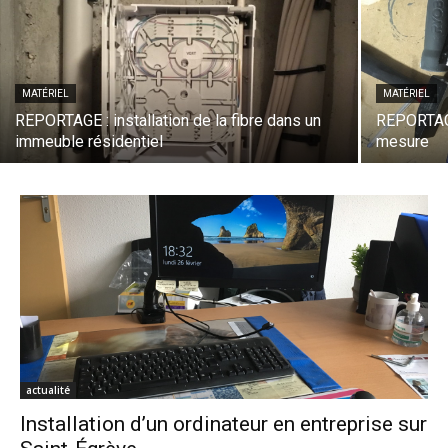
MATÉRIEL
MATÉRIEL
REPORTAGE : installation de la fibre dans un
REPORTAGE
immeuble résidentiel
mesure
actualité
Installation d’un ordinateur en entreprise sur