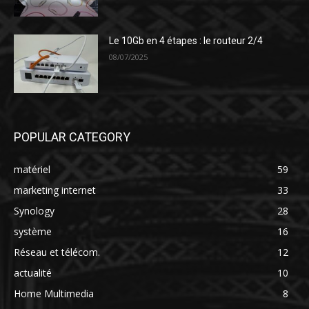
Le 10Gb en 4 étapes : le routeur 2/4
08/07/2025
POPULAR CATEGORY
matériel
59
marketing internet
33
Synology
28
système
16
Réseau et télécom.
12
actualité
10
Home Multimedia
8