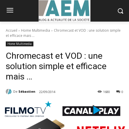
Accueil
Home Multimedia
Chromecast et VOD : une solution simple
et efficace mais …
Home Multimedia
Chromecast et VOD : une
solution simple et efficace
mais …
De
Sébastien
22/09/2014
1680
0