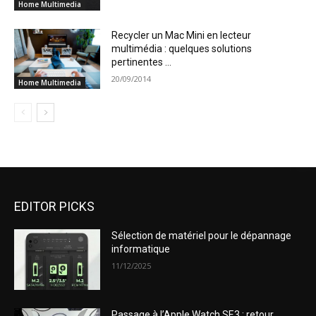
Home Multimedia
Recycler un Mac Mini en lecteur
multimédia : quelques solutions
pertinentes …
20/09/2014
Home Multimedia
EDITOR PICKS
Sélection de matériel pour le dépannage
informatique
11/12/2025
Passage à l’Apple Watch SE3 : retour