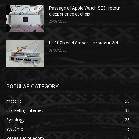
Passage à l’Apple Watch SE3 : retour
d’expérience et choix
25/09/2025
Le 10Gb en 4 étapes : le routeur 2/4
08/07/2025
POPULAR CATEGORY
matériel
59
marketing internet
33
Synology
28
système
16
Réseau et télécom.
12