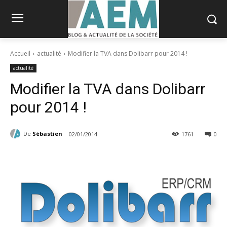
Accueil
actualité
Modifier la TVA dans Dolibarr pour 2014 !
actualité
Modifier la TVA dans Dolibarr
pour 2014 !
De
Sébastien
02/01/2014
1761
0