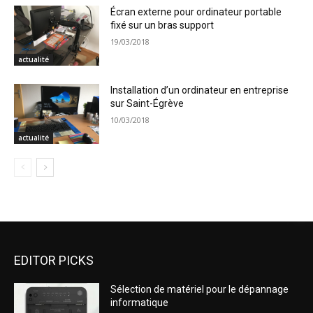
Écran externe pour ordinateur portable
fixé sur un bras support
19/03/2018
actualité
Installation d’un ordinateur en entreprise
sur Saint-Égrève
10/03/2018
actualité
EDITOR PICKS
Sélection de matériel pour le dépannage
informatique