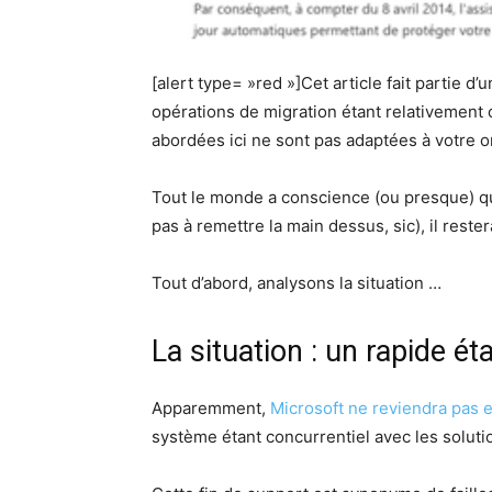
[alert type= »red »]Cet article fait partie d
opérations de migration étant relativement c
abordées ici ne sont pas adaptées à votre or
Tout le monde a conscience (ou presque) que
pas à remettre la main dessus, sic), il rest
Tout d’abord, analysons la situation …
La situation : un rapide état
Apparemment,
Microsoft ne reviendra pas e
système étant concurrentiel avec les solut