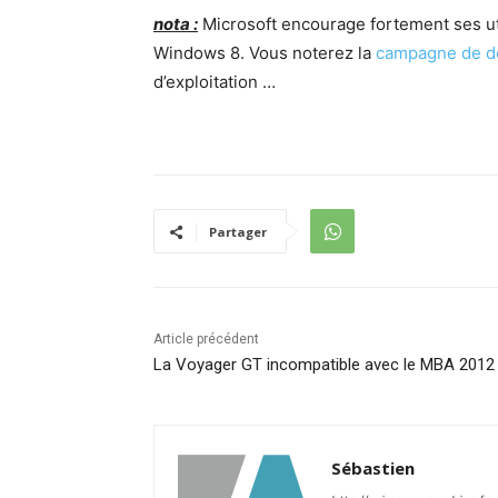
nota :
Microsoft encourage fortement ses ut
Windows 8. Vous noterez la
campagne de dé
d’exploitation …
Partager
Article précédent
La Voyager GT incompatible avec le MBA 2012
Sébastien