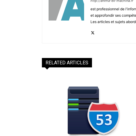
http://anima-ex-machina.fr
est professionnel de l'inf
et approfondir ses compéte
Les articles et sujets abord
RELATED ARTICLES