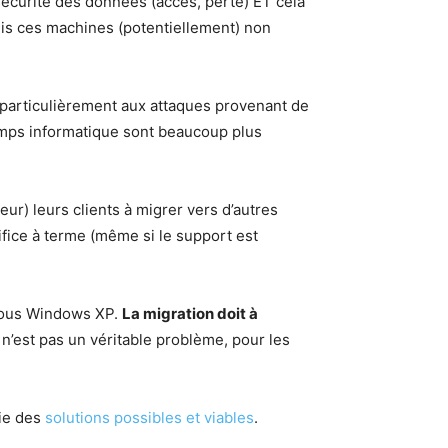
 sécurité des données (accès, perte) ET cela
uis ces machines (potentiellement) non
 particulièrement aux attaques provenant de
 temps informatique sont beaucoup plus
eur) leurs clients à migrer vers d’autres
ifice à terme (même si le support est
 sous Windows XP.
La migration doit à
 n’est pas un véritable problème, pour les
tie des
solutions possibles et viables
.