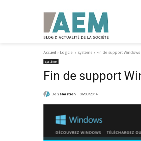
Accueil
Logiciel
système
Fin de support Windows X
système
Fin de support Wi
De
Sébastien
06/03/2014