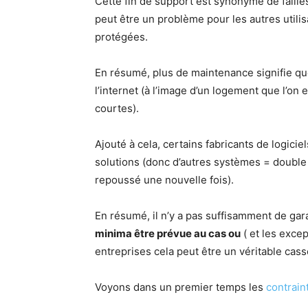
Cette fin de support est synonyme de failles
peut être un problème pour les autres utili
protégées.
En résumé, plus de maintenance signifie qu
l’internet (à l’image d’un logement que l’on
courtes).
Ajouté à cela, certains fabricants de logicie
solutions (donc d’autres systèmes = double p
repoussé une nouvelle fois).
En résumé, il n’y a pas suffisamment de ga
minima être prévue au cas ou
( et les excep
entreprises cela peut être un véritable cass
Voyons dans un premier temps les
contrain