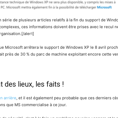
’un série de plusieurs articles relatifs à la fin du support de W
omplexes, ces informations doivent être prises avec le recul né
ganisation.[/alert]
 Microsoft arrêtera le support de Windows XP le 8 avril prochai
erait près de 30 % du parc de machine exploitant encore cette ve
 des lieux, les faits !
n arrière
, et il est également peu probable que ces derniers cèd
ions que MS commercialise à ce jour.