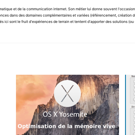
ormatique et de la communication internet. Son métier lui donne souvent l'occasio
nces dans des domaines complémentaires et variées (référencement, création de
és ici sont le fruit d'expériences de terrain et tentent d'apporter des solutions (o