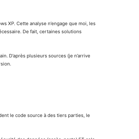
indows XP. Cette analyse n’engage que moi, les
cessaire. De fait, certaines solutions
n. D’après plusieurs sources (je n’arrive
rsion.
ent le code source à des tiers parties, le