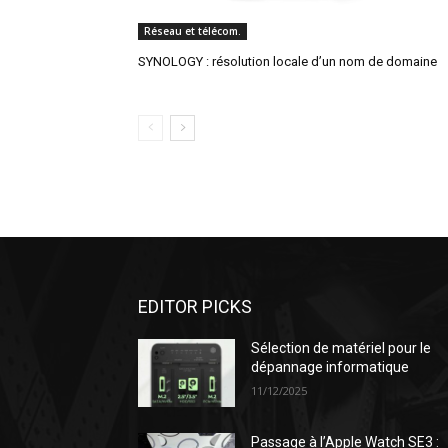
Réseau et télécom.
SYNOLOGY : résolution locale d’un nom de domaine
EDITOR PICKS
Sélection de matériel pour le
dépannage informatique
11/12/2025
Passage à l’Apple Watch SE3 :