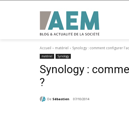
Accueil
matériel
Synology : comment configurer l'ac
matériel
Synology
Synology : commen
?
De
Sébastien
07/10/2014