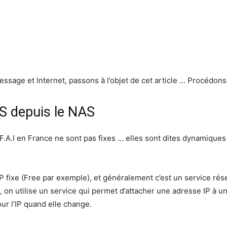
ssage et Internet, passons à l’objet de cet article … Procédons 
NS depuis le NAS
F.A.I en France ne sont pas fixes … elles sont dites dynamiques
P fixe (Free par exemple), et généralement c’est un service rése
, on utilise un service qui permet d’attacher une adresse IP à 
ur l’IP quand elle change.