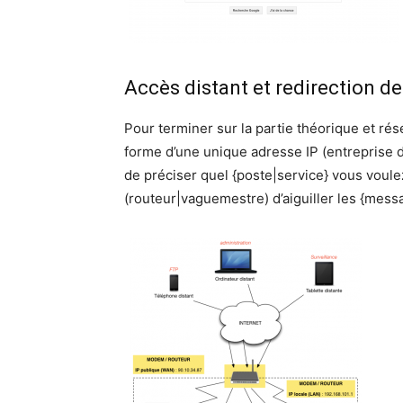
Accès distant et redirection d
Pour terminer sur la partie théorique et rés
forme d’une unique adresse IP (entreprise d
de préciser quel {poste|service} vous voulez
(routeur|vaguemestre) d’aiguiller les {mes