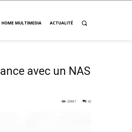
HOME MULTIMEDIA
ACTUALITÉ
stance avec un NAS
20887
42