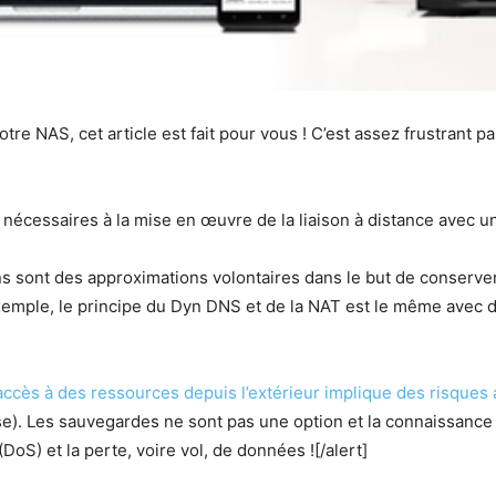
tre NAS, cet article est fait pour vous ! C’est assez frustrant
 nécessaires à la mise en œuvre de la liaison à distance avec 
ns sont des approximations volontaires dans le but de conserver
mple, le principe du Dyn DNS et de la NAT est le même avec d
accès à des ressources depuis l’extérieur implique des risques 
ise). Les sauvegardes ne sont pas une option et la connaissance 
oS) et la perte, voire vol, de données ![/alert]