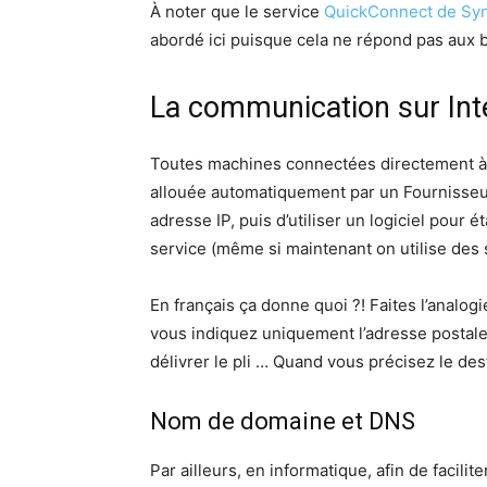
À noter que le service
QuickConnect de Sy
abordé ici puisque cela ne répond pas aux 
La communication sur Inte
Toutes machines connectées directement à I
allouée automatiquement par un Fournisseur 
adresse IP, puis d’utiliser un logiciel pour 
service (même si maintenant on utilise des
En français ça donne quoi ?! Faites l’analo
vous indiquez uniquement l’adresse postale 
délivrer le pli … Quand vous précisez le dest
Nom de domaine et DNS
Par ailleurs, en informatique, afin de facil