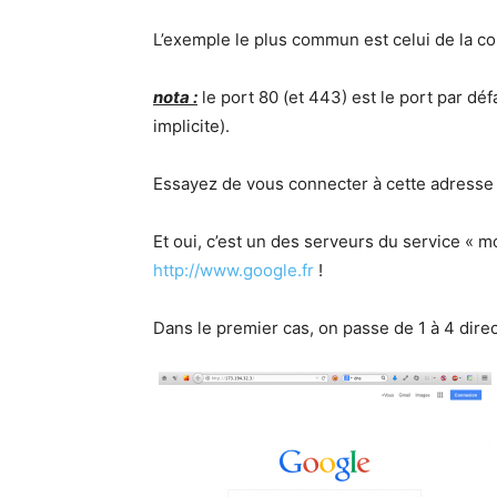
L’exemple le plus commun est celui de la con
nota :
le port 80 (et 443) est le port par déf
implicite).
Essayez de vous connecter à cette adress
Et oui, c’est un des serveurs du service « 
http://www.google.fr
!
Dans le premier cas, on passe de 1 à 4 dir