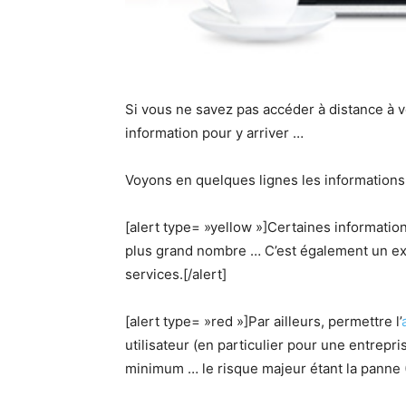
Si vous ne savez pas accéder à distance à vo
information pour y arriver …
Voyons en quelques lignes les informations
[alert type= »yellow »]Certaines informatio
plus grand nombre … C’est également un exe
services.[/alert]
[alert type= »red »]Par ailleurs, permettre l’
utilisateur (en particulier pour une entrepr
minimum … le risque majeur étant la panne (D