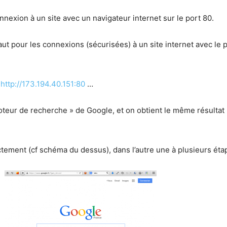
nexion à un site avec un navigateur internet sur le port 80.
aut pour les connexions (sécurisées) à un site internet avec le pr
e
http://
173.194.40.151
:80
…
moteur de recherche » de Google, et on obtient le même résultat 
ectement (cf schéma du dessus), dans l’autre une à plusieurs é