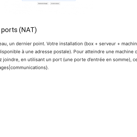
e ports (NAT)
eau, un dernier point. Votre installation (box + serveur + machin
isponible à une adresse postale). Pour atteindre une machine ou
 joindre, en utilisant un port (une porte d’entrée en somme), ce
sages|communications}.