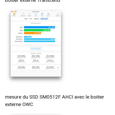
boitier externe Transcend
mesure du SSD SM0512F AHCI avec le boitier
externe OWC