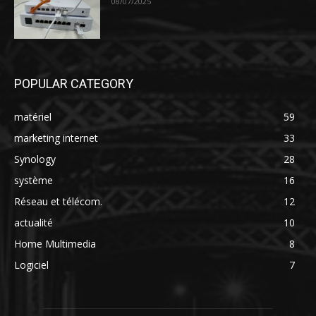
08/07/2025
POPULAR CATEGORY
matériel
59
marketing internet
33
Synology
28
système
16
Réseau et télécom.
12
actualité
10
Home Multimedia
8
Logiciel
7