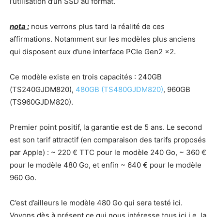
l’utilisation d’un SSD au format.
nota :
nous verrons plus tard la réalité de ces
affirmations. Notamment sur les modèles plus anciens
qui disposent eux d’une interface PCIe Gen2 x2.
Ce modèle existe en trois capacités : 240GB
(TS240GJDM820),
480GB (TS480GJDM820)
, 960GB
(TS960GJDM820).
Premier point positif, la garantie est de 5 ans. Le second
est son tarif attractif (en comparaison des tarifs proposés
par Apple) : ~ 220 € TTC pour le modèle 240 Go, ~ 360 €
pour le modèle 480 Go, et enfin ~ 640 € pour le modèle
960 Go.
C’est d’ailleurs le modèle 480 Go qui sera testé ici.
Voyons dès à présent ce qui nous intéresse tous ici i.e. la