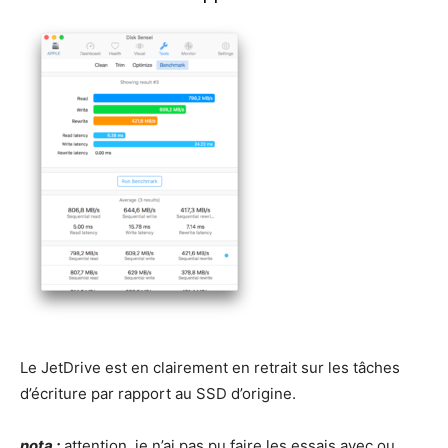
Le JetDrive est en clairement en retrait sur les tâches
d’écriture par rapport au SSD d’origine.
nota :
attention, je n’ai pas pu faire les essais avec ou