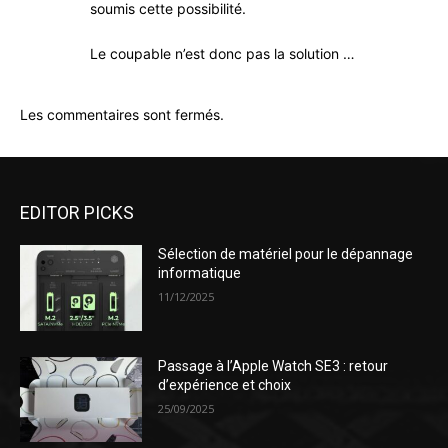
soumis cette possibilité.
Le coupable n’est donc pas la solution …
Les commentaires sont fermés.
EDITOR PICKS
Sélection de matériel pour le dépannage
informatique
11/12/2025
Passage à l’Apple Watch SE3 : retour
d’expérience et choix
25/09/2025