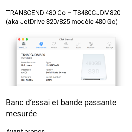
TRANSCEND 480 Go – TS480GJDM820
(aka JetDrive 820/825 modèle 480 Go)
Banc d’essai et bande passante
mesurée
Avant propos