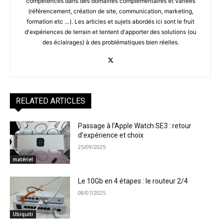
compétences dans des domaines complémentaires et variées
(référencement, création de site, communication, marketing,
formation etc …). Les articles et sujets abordés ici sont le fruit
d'expériences de terrain et tentent d'apporter des solutions (ou
des éclairages) à des problématiques bien réelles.
RELATED ARTICLES
Passage à l’Apple Watch SE3 : retour
d’expérience et choix
25/09/2025
matériel
Le 10Gb en 4 étapes : le routeur 2/4
08/07/2025
Ubiquiti