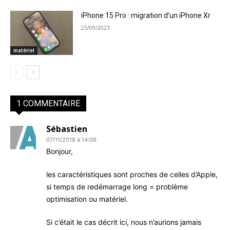
iPhone 15 Pro : migration d’un iPhone Xr
25/09/2023
matériel
1 COMMENTAIRE
Sébastien
07/11/2018 à 14:06
Bonjour,
les caractéristiques sont proches de celles d’Apple,
si temps de redémarrage long = problème
optimisation ou matériel.
Si c’était le cas décrit ici, nous n’aurions jamais