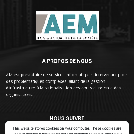
A PROPOS DE NOUS
AM est prestataire de services informatiques, intervenant pour
des problématiques complexes, allant de la gestion
d'infrastructure à la rationalisation des couts et refonte des
organisations.
NOUS SUIVRE
This website stores cookies on your computer. These cookies are
used to provide a more personalized experience and to track your