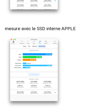
mesure avec le SSD interne APPLE