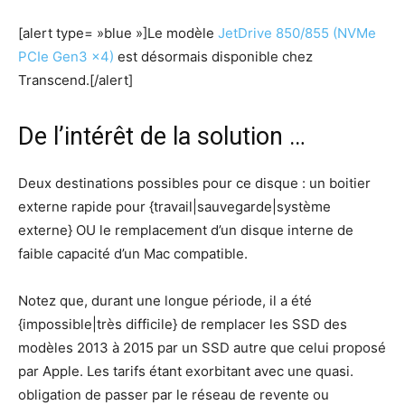
[alert type= »blue »]Le modèle
JetDrive 850/855 (NVMe
PCIe Gen3 x4)
est désormais disponible chez
Transcend.[/alert]
De l’intérêt de la solution …
Deux destinations possibles pour ce disque : un boitier
externe rapide pour {travail|sauvegarde|système
externe} OU le remplacement d’un disque interne de
faible capacité d’un Mac compatible.
Notez que, durant une longue période, il a été
{impossible|très difficile} de remplacer les SSD des
modèles 2013 à 2015 par un SSD autre que celui proposé
par Apple. Les tarifs étant exorbitant avec une quasi.
obligation de passer par le réseau de revente ou